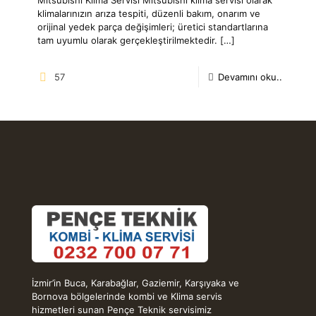
klimalarınızın arıza tespiti, düzenli bakım, onarım ve
orijinal yedek parça değişimleri; üretici standartlarına
tam uyumlu olarak gerçekleştirilmektedir.
[…]
57
Devamını oku..
İzmir’in Buca, Karabağlar, Gaziemir, Karşıyaka ve
Bornova bölgelerinde kombi ve Klima servis
hizmetleri sunan Pençe Teknik servisimiz