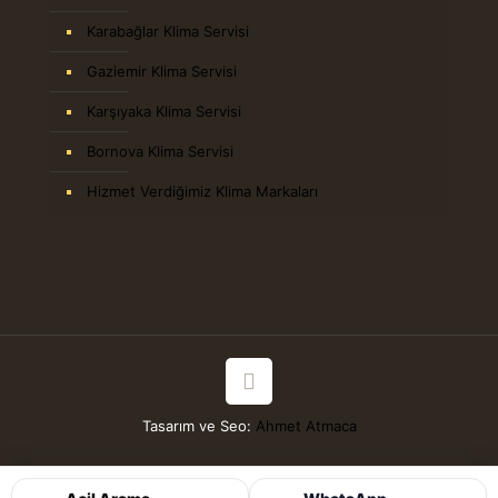
Karabağlar Klima Servisi
Gaziemir Klima Servisi
Karşıyaka Klima Servisi
Bornova Klima Servisi
Hizmet Verdiğimiz Klima Markaları
Tasarım ve Seo:
Ahmet Atmaca