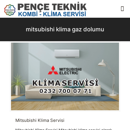
mitsubishi klima gaz dolumu
Mitsubishi Klima Servisi
Mitsubishi Klima Servisi Mitsubishi klima servisi olarak