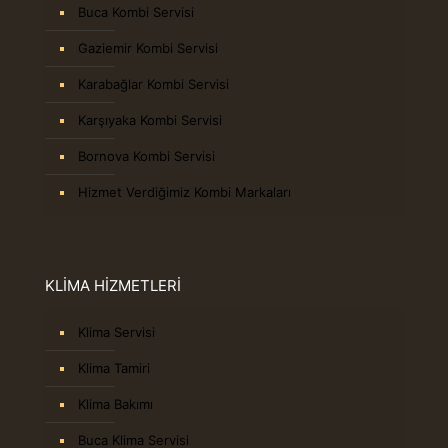
Buca Kombi Servisi
Gaziemir Kombi Servisi
Karabağlar Kombi Servisi
Karşıyaka Kombi Servisi
Bornova Kombi Servisi
Hizmet Verdiğimiz Kombi Markaları
KLİMA HİZMETLERİ
Klima Servisi
Klima Tamiri
Klima Bakımı
Buca Klima Servisi