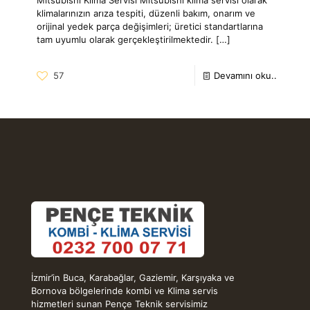
klimalarınızın arıza tespiti, düzenli bakım, onarım ve
orijinal yedek parça değişimleri; üretici standartlarına
tam uyumlu olarak gerçekleştirilmektedir.
[…]
57
Devamını oku..
İzmir’in Buca, Karabağlar, Gaziemir, Karşıyaka ve
Bornova bölgelerinde kombi ve Klima servis
hizmetleri sunan Pençe Teknik servisimiz