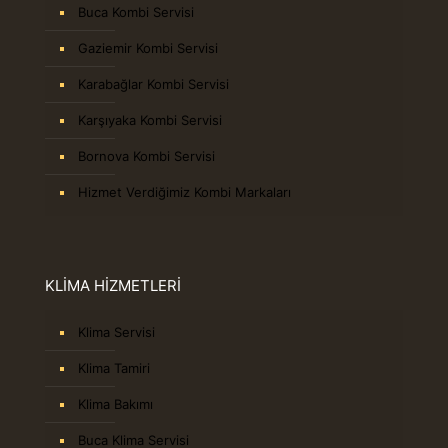
Buca Kombi Servisi
Gaziemir Kombi Servisi
Karabağlar Kombi Servisi
Karşıyaka Kombi Servisi
Bornova Kombi Servisi
Hizmet Verdiğimiz Kombi Markaları
KLİMA HİZMETLERİ
Klima Servisi
Klima Tamiri
Klima Bakımı
Buca Klima Servisi