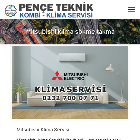
mitsubishi klima sökme takma
Mitsubishi Klima Servisi
Mitsubishi Klima Servisi Mitsubishi klima servisi olarak