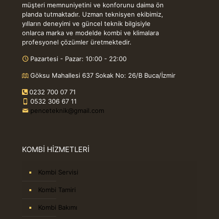
müşteri memnuniyetini ve konforunu daima ön
planda tutmaktadır. Uzman teknisyen ekibimiz,
yılların deneyimi ve güncel teknik bilgisiyle
onlarca marka ve modelde kombi ve klimalara
profesyonel çözümler üretmektedir.
Pazartesi - Pazar: 10:00 - 22:00
Göksu Mahallesi 637 Sokak No: 26/B Buca/İzmir
0232 700 07 71
0532 306 67 11
penceteknik@gmail.com
KOMBİ HİZMETLERİ
Kombi Servisi
Kombi Tamiri
Kombi Bakımı