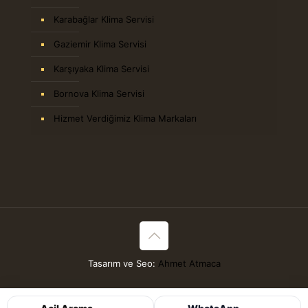
Karabağlar Klima Servisi
Gaziemir Klima Servisi
Karşıyaka Klima Servisi
Bornova Klima Servisi
Hizmet Verdiğimiz Klima Markaları
Tasarım ve Seo:
Ahmet Atmaca