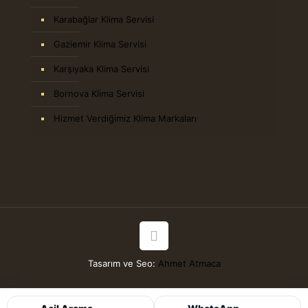
Karabağlar Klima Servisi
Gaziemir Klima Servisi
Karşıyaka Klima Servisi
Bornova Klima Servisi
Hizmet Verdiğimiz Klima Markaları
Tasarım ve Seo:
Ahmet Atmaca