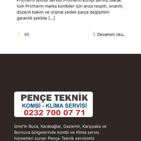
tüm Protherm marka kombiler için arıza tespiti, onarım,
düzenli bakım ve orijinal yedek parça değişimini
garantili şekilde
[…]
95
Devamını oku..
İzmir’in Buca, Karabağlar, Gaziemir, Karşıyaka ve
Bornova bölgelerinde kombi ve Klima servis
hizmetleri sunan Pençe Teknik servisimiz