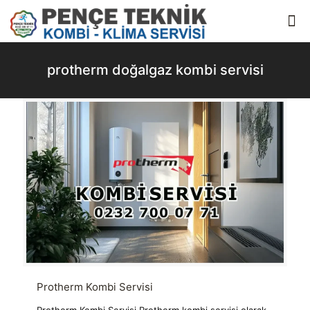
protherm doğalgaz kombi servisi
Protherm Kombi Servisi
Protherm Kombi Servisi Protherm kombi servisi olarak