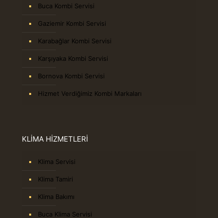
Buca Kombi Servisi
Gaziemir Kombi Servisi
Karabağlar Kombi Servisi
Karşıyaka Kombi Servisi
Bornova Kombi Servisi
Hizmet Verdiğimiz Kombi Markaları
KLİMA HİZMETLERİ
Klima Servisi
Klima Tamiri
Klima Bakımı
Buca Klima Servisi