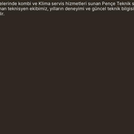
gelerinde kombi ve Klima servis hizmetleri sunan Pençe Teknik 
 teknisyen ekibimiz, yılların deneyimi ve güncel teknik bilgis
ir.