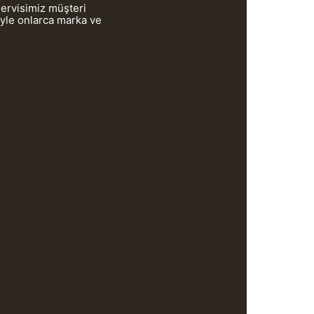
servisimiz müşteri
iyle onlarca marka ve