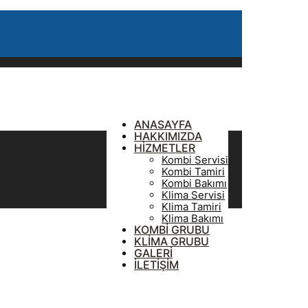
ANASAYFA
HAKKIMIZDA
HİZMETLER
Kombi Servisi
Kombi Tamiri
Kombi Bakımı
Klima Servisi
Klima Tamiri
Klima Bakımı
KOMBİ GRUBU
KLİMA GRUBU
GALERİ
İLETİŞİM