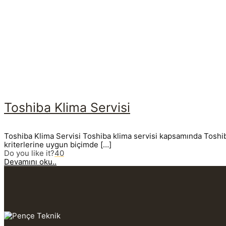
Toshiba Klima Servisi
Toshiba Klima Servisi Toshiba klima servisi kapsamında Toshiba 
kriterlerine uygun biçimde
[…]
Do you like it?
40
Devamını oku..