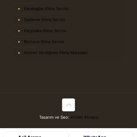
Karabağlar Klima Servisi
Gaziemir Klima Servisi
Karşıyaka Klima Servisi
Bornova Klima Servisi
Hizmet Verdiğimiz Klima Markaları
Tasarım ve Seo:
Ahmet Atmaca