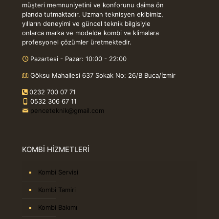
müşteri memnuniyetini ve konforunu daima ön
planda tutmaktadır. Uzman teknisyen ekibimiz,
yılların deneyimi ve güncel teknik bilgisiyle
onlarca marka ve modelde kombi ve klimalara
profesyonel çözümler üretmektedir.
Pazartesi - Pazar: 10:00 - 22:00
Göksu Mahallesi 637 Sokak No: 26/B Buca/İzmir
0232 700 07 71
0532 306 67 11
penceteknik@gmail.com
KOMBİ HİZMETLERİ
Kombi Servisi
Kombi Tamiri
Kombi Bakımı