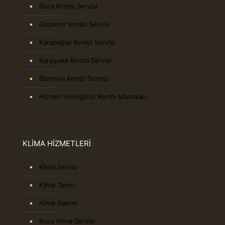
Buca Kombi Servisi
Gaziemir Kombi Servisi
Karabağlar Kombi Servisi
Karşıyaka Kombi Servisi
Bornova Kombi Servisi
Hizmet Verdiğimiz Kombi Markaları
KLİMA HİZMETLERİ
Klima Servisi
Klima Tamiri
Klima Bakımı
Buca Klima Servisi