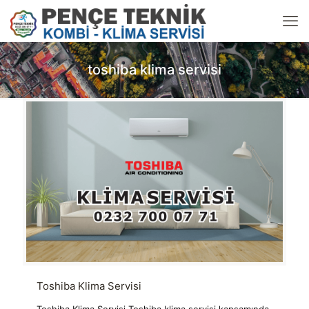
toshiba klima servisi
Toshiba Klima Servisi
Toshiba Klima Servisi Toshiba klima servisi kapsamında