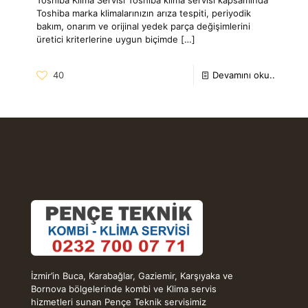
Toshiba marka klimalarınızın arıza tespiti, periyodik
bakım, onarım ve orijinal yedek parça değişimlerini
üretici kriterlerine uygun biçimde
[…]
40
Devamını oku..
İzmir’in Buca, Karabağlar, Gaziemir, Karşıyaka ve
Bornova bölgelerinde kombi ve Klima servis
hizmetleri sunan Pençe Teknik servisimiz