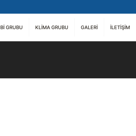
Bİ GRUBU
KLİMA GRUBU
GALERİ
İLETİŞİM