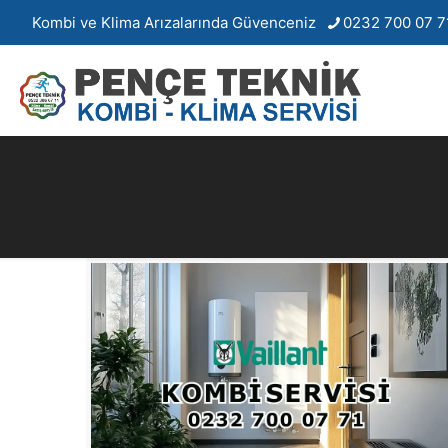
Kombi ve Klima Arızalarında Güvenceniz
0232 700 07 7