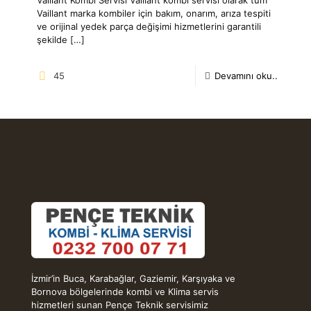
Vaillant marka kombiler için bakım, onarım, arıza tespiti
ve orijinal yedek parça değişimi hizmetlerini garantili
şekilde
[…]
45
Devamını oku..
İzmir’in Buca, Karabağlar, Gaziemir, Karşıyaka ve
Bornova bölgelerinde kombi ve Klima servis
hizmetleri sunan Pençe Teknik servisimiz