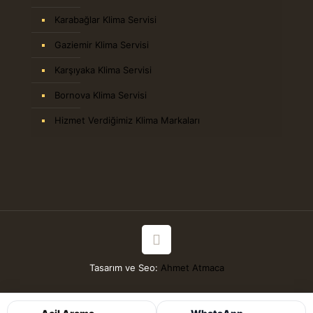
Karabağlar Klima Servisi
Gaziemir Klima Servisi
Karşıyaka Klima Servisi
Bornova Klima Servisi
Hizmet Verdiğimiz Klima Markaları
Tasarım ve Seo:
Ahmet Atmaca