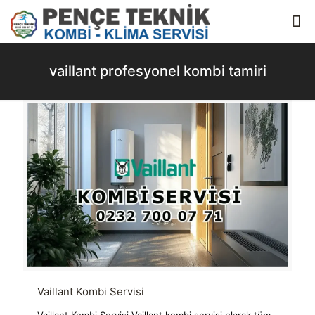
vaillant profesyonel kombi tamiri
Vaillant Kombi Servisi
Vaillant Kombi Servisi Vaillant kombi servisi olarak tüm