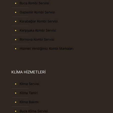
Buca Kombi Servisi
Gaziemir Kombi Servisi
Karabağlar Kombi Servisi
Karşıyaka Kombi Servisi
Bornova Kombi Servisi
Hizmet Verdiğimiz Kombi Markaları
KLİMA HİZMETLERİ
Klima Servisi
Klima Tamiri
Klima Bakımı
Buca Klima Servisi