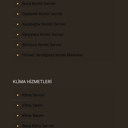
Buca Kombi Servisi
Gaziemir Kombi Servisi
Karabağlar Kombi Servisi
Karşıyaka Kombi Servisi
Bornova Kombi Servisi
Hizmet Verdiğimiz Kombi Markaları
KLİMA HİZMETLERİ
Klima Servisi
Klima Tamiri
Klima Bakımı
Buca Klima Servisi