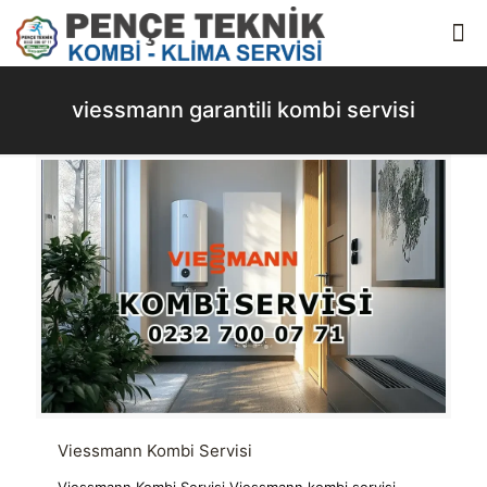
viessmann garantili kombi servisi
Viessmann Kombi Servisi
Viessmann Kombi Servisi Viessmann kombi servisi