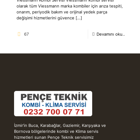
olarak tüm Viessmann marka kombiler için arıza tespiti,
onarım, periyodik bakım ve orijinal yedek parça
değişimi hizmetlerini güvence
[…]
67
Devamını oku..
İzmir’in Buca, Karabağlar, Gaziemir, Karşıyaka ve
Bornova bölgelerinde kombi ve Klima servis
hizmetleri sunan Pençe Teknik servisimiz