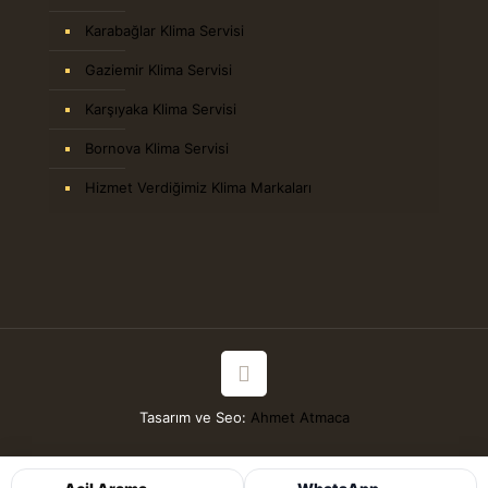
Karabağlar Klima Servisi
Gaziemir Klima Servisi
Karşıyaka Klima Servisi
Bornova Klima Servisi
Hizmet Verdiğimiz Klima Markaları
Tasarım ve Seo:
Ahmet Atmaca