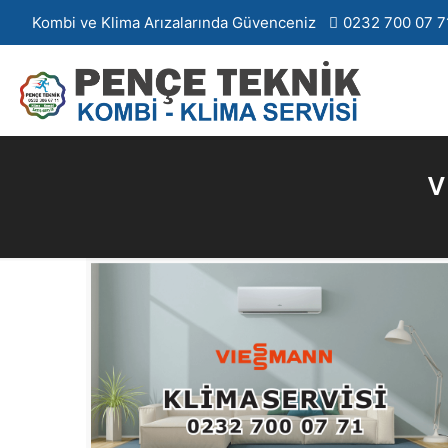
Kombi ve Klima Arızalarında Güvenceniz
0232 700 07 7
v