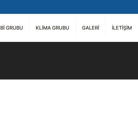
Bİ GRUBU
KLİMA GRUBU
GALERİ
İLETİŞİM