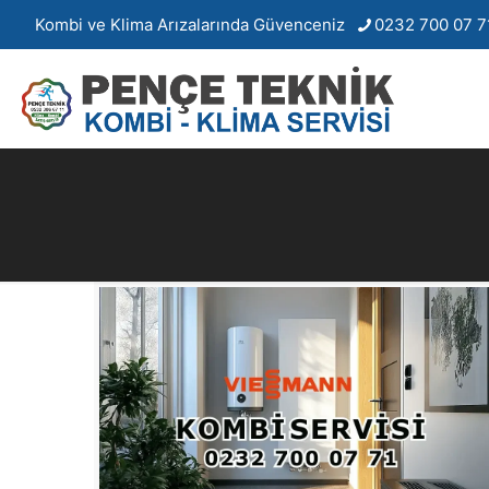
Kombi ve Klima Arızalarında Güvenceniz
0232 700 07 7