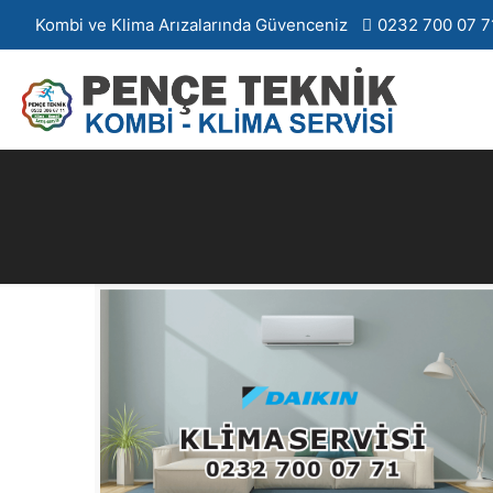
Kombi ve Klima Arızalarında Güvenceniz
0232 700 07 7