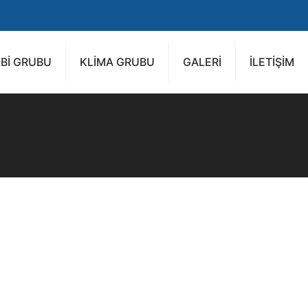
Bİ GRUBU
KLİMA GRUBU
GALERİ
İLETİŞİM